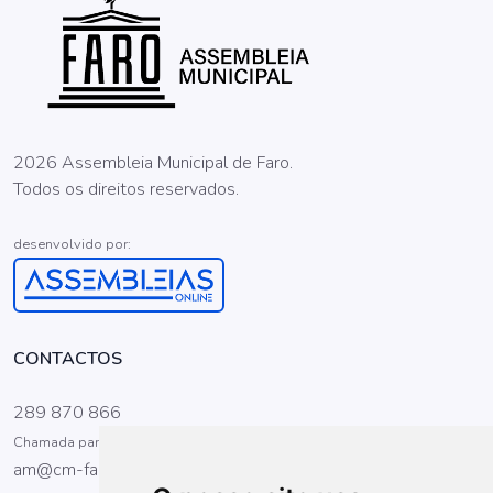
2026 Assembleia Municipal de Faro.
Todos os direitos reservados.
desenvolvido por:
CONTACTOS
289 870 866
Chamada para a rede fixa nacional
am@cm-faro.pt