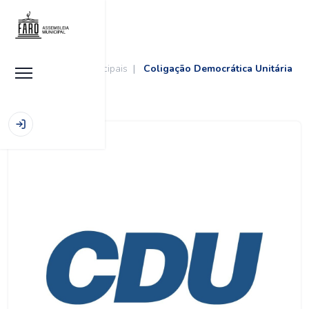
Início
|
Grupos Municipais
|
Coligação Democrática Unitária