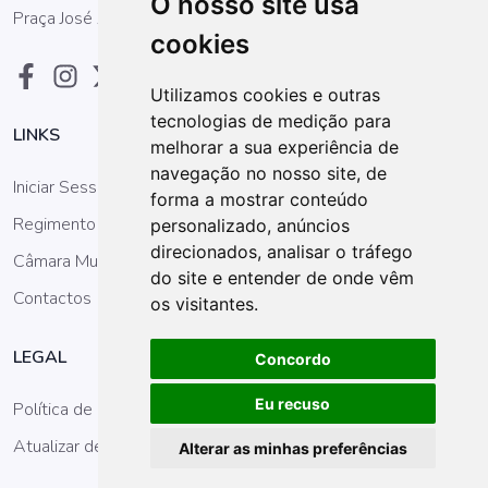
O nosso site usa
Praça José Afonso, nº. 10 r/c 8000-173 Faro
cookies
Utilizamos cookies e outras
tecnologias de medição para
LINKS
melhorar a sua experiência de
navegação no nosso site, de
Iniciar Sessão
forma a mostrar conteúdo
Regimento da AM
personalizado, anúncios
direcionados, analisar o tráfego
Câmara Municipal
do site e entender de onde vêm
Contactos
os visitantes.
LEGAL
Concordo
Eu recuso
Política de Privacidade
Atualizar definições dos cookies
Alterar as minhas preferências