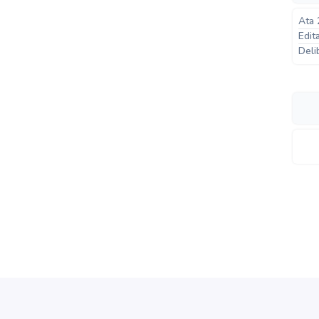
Ata 
Edit
Deli