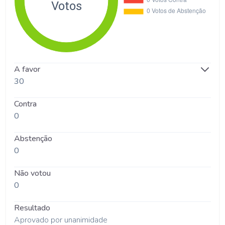
A favor
30
Contra
0
Abstenção
0
Não votou
0
Resultado
Aprovado por unanimidade