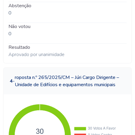
Abstenção
0
Não votou
0
Resultado
Aprovado por unanimidade
roposta n.º 265/2025/CM – Júri Cargo Dirigente –
4
-
Unidade de Edifícios e equipamentos municipais