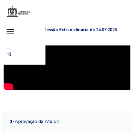
Início
|
Sessões
|
Sessão Extraordinária de 24.07.2025
1
-
Aprovação da Ata 51