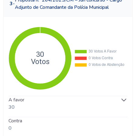
Proposta n.º 264/2025/CM – Júri concurso - Cargo
3
-
Adjunto de Comandante da Polícia Municipal
A favor
30
Contra
0