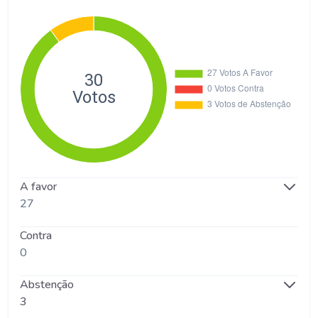
A favor
27
Contra
0
Abstenção
3