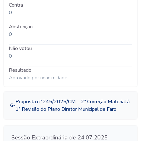
Contra
0
Abstenção
0
Não votou
0
Resultado
Aprovado por unanimidade
Proposta nº 245/2025/CM – 2ª Correção Material à
6
-
1ª Revisão do Plano Diretor Municipal de Faro
Sessão Extraordinária de 24.07.2025