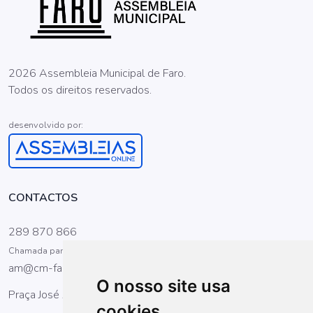
2026 Assembleia Municipal de Faro.
Todos os direitos reservados.
desenvolvido por:
CONTACTOS
289 870 866
Chamada para a rede fixa nacional
am@cm-faro.pt
O nosso site usa
Praça José Afonso, nº. 10 r/c 8000-173 Faro
cookies