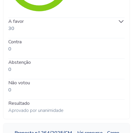
A favor
30
Contra
0
Abstenção
0
Não votou
0
Resultado
Aprovado por unanimidade