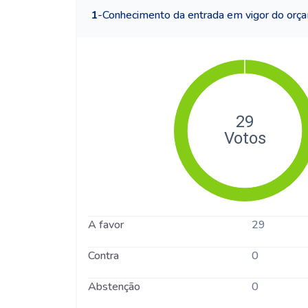
1
-
Conhecimento da entrada em vigor do orç
A favor
29
Contra
0
Abstenção
0