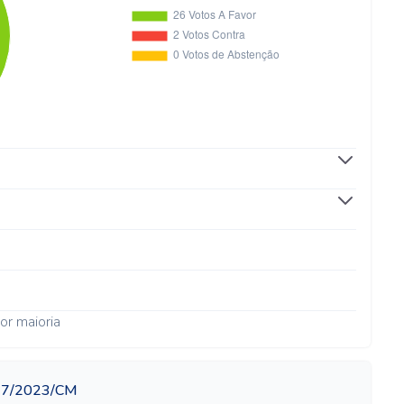
or maioria
477/2023/CM