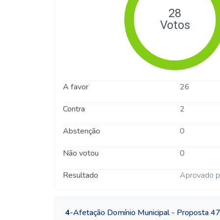
A favor
26
Contra
2
Abstenção
0
Não votou
0
Resultado
Aprovado p
4
-
Afetação Domínio Municipal - Proposta 