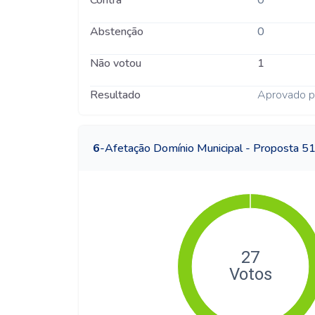
Contra
0
Abstenção
0
Não votou
1
Resultado
Aprovado p
6
-
Afetação Domínio Municipal - Proposta 