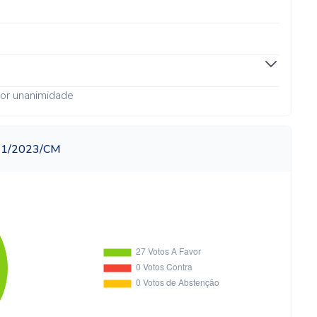
or unanimidade
511/2023/CM