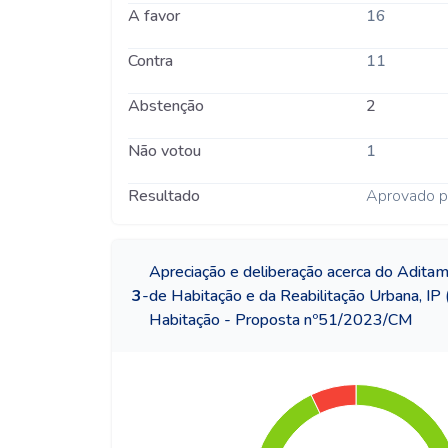
A favor
16
Contra
11
Abstenção
2
Não votou
1
Resultado
Aprovado p
Apreciação e deliberação acerca do Aditam
3
-
de Habitação e da Reabilitação Urbana, IP 
Habitação - Proposta nº51/2023/CM