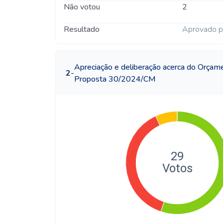
Não votou
2
Resultado
Aprovado p
Apreciação e deliberação acerca do Orçam
2
-
Proposta 30/2024/CM