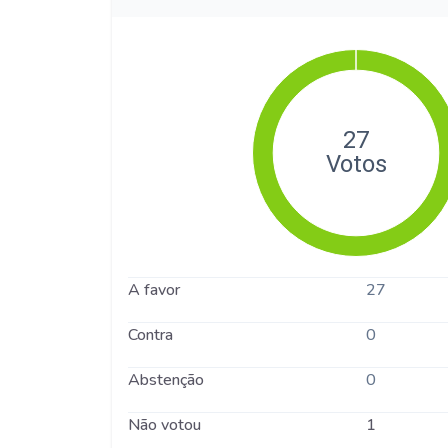
A favor
27
Contra
0
Abstenção
0
Não votou
1