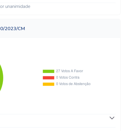
or unanimidade
510/2023/CM