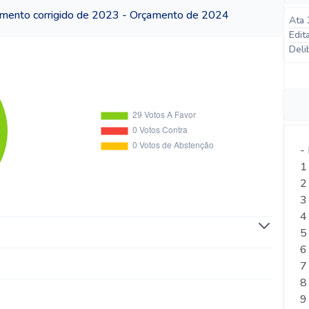
amento corrigido de 2023 - Orçamento de 2024
Ata 
Edit
Deli
-
1
2
3
4
5
6
7
8
9