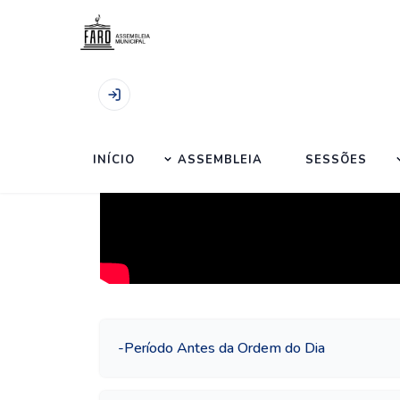
Início
|
Sessões
|
Sessão Ordinária de 16.02.20
INÍCIO
ASSEMBLEIA
SESSÕES
-
Período Antes da Ordem do Dia