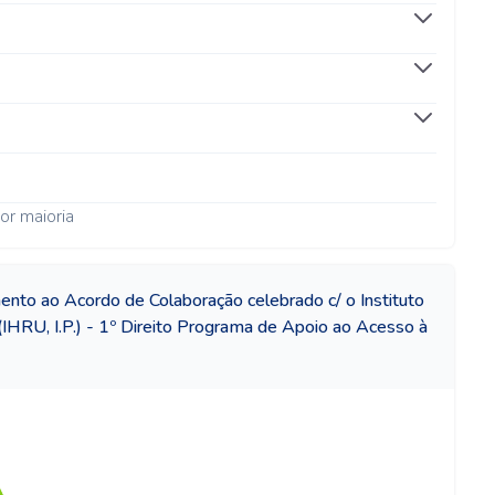
or maioria
ento ao Acordo de Colaboração celebrado c/ o Instituto
(IHRU, I.P.) - 1º Direito Programa de Apoio ao Acesso à